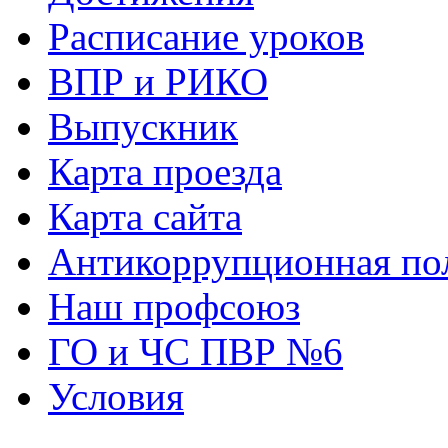
Расписание уроков
ВПР и РИКО
Выпускник
Карта проезда
Карта сайта
Антикоррупционная по
Наш профсоюз
ГО и ЧС ПВР №6
Условия