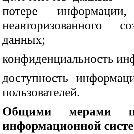
потере информаци
неавторизованного с
данных;
конфиденциальность ин
доступность информац
пользователей.
Общими мерами по
информационной систе