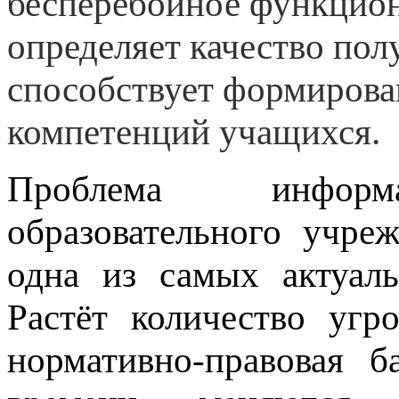
бесперебойное функцио
определяет качество пол
способствует формиров
компетенций учащихся.
Проблема информа
образовательного учре
одна из самых актуал
Растёт количество угр
нормативно-правовая б