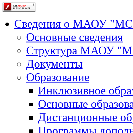
Сведения о МАОУ "М
Основные сведения
Структура МАОУ "
Документы
Образование
Инклюзивное обра
Основные образов
Дистанционные об
Программы дополн