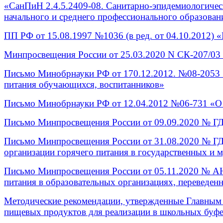
«СанПиН 2.4.5.2409-08. Санитарно-эпидемиологичес
начального и среднего профессионального образования
ПП РФ от 15.08.1997 №1036 (в ред. от 04.10.2012) 
Минпросвещения России от 25.03.2020 N СК-207/03
Письмо Минобрнауки РФ от 170.12.2012. №08-2053 
питания обучающихся, воспитанников»
Письмо Минобрнауки РФ от 12.04.2012 №06-731 «О 
Письмо Минпросвещения России от 09.09.2020 № ГД
Письмо Минпросвещения России от 31.08.2020 № ГД
организации горячего питания в государственных и
Письмо Минпросвещения России от 05.11.2020 № АН-
питания в образовательных организациях, переведен
Методические рекомендации, утвержденные Главным
пищевых продуктов для реализации в школьных буф