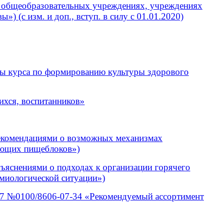
в общеобразовательных учреждениях, учреждениях
 (с изм. и доп., вступ. в силу с 01.01.2020)
ы курса по формированию культуры здорового
хся, воспитанников»
Рекомендациями о возможных механизмах
меющих пищеблоков»)
ъяснениями о подходах к организации горячего
емиологической ситуации»)
07 №0100/8606-07-34 «Рекомендуемый ассортимент