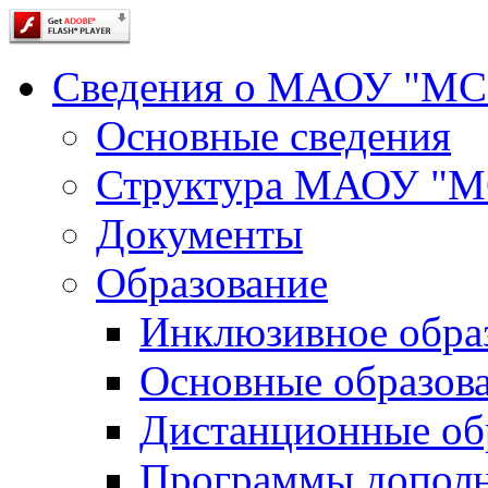
Сведения о МАОУ "М
Основные сведения
Структура МАОУ "
Документы
Образование
Инклюзивное обра
Основные образов
Дистанционные об
Программы дополн