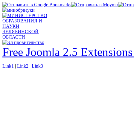
Free Joomla 2.5 Extension
Link1
|
Link2
|
Link3