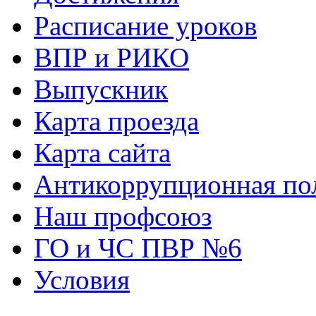
Расписание уроков
ВПР и РИКО
Выпускник
Карта проезда
Карта сайта
Антикоррупционная по
Наш профсоюз
ГО и ЧС ПВР №6
Условия