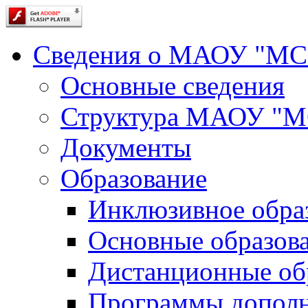
Сведения о МАОУ "М
Основные сведения
Структура МАОУ "
Документы
Образование
Инклюзивное обра
Основные образов
Дистанционные об
Программы дополн