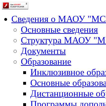
Сведения о МАОУ "М
Основные сведения
Структура МАОУ "
Документы
Образование
Инклюзивное обра
Основные образов
Дистанционные об
Программы дополн