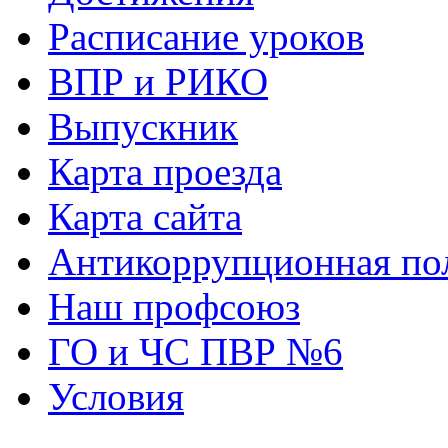
Расписание уроков
ВПР и РИКО
Выпускник
Карта проезда
Карта сайта
Антикоррупционная по
Наш профсоюз
ГО и ЧС ПВР №6
Условия